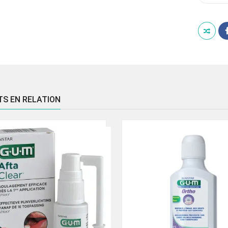
SEN
SOIN
PRO
SOIN
COM
TS EN RELATION