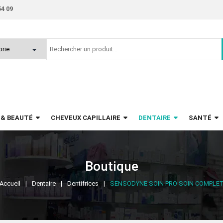
54 09
 & BEAUTÉ
CHEVEUX CAPILLAIRE
DENTAIRE
SANTÉ
Boutique
Accueil
Dentaire
Dentifrices
SENSODYNE SOIN PRO SOIN COMPLE