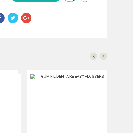
SODYNE
62.00 Dhs.
41.00 Dhs.
PLET