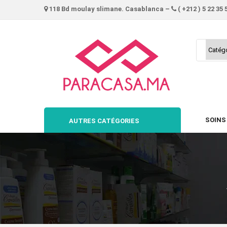
118 Bd moulay slimane. Casablanca –
( +212 ) 5 22 35 
SOINS
AUTRES CATÉGORIES