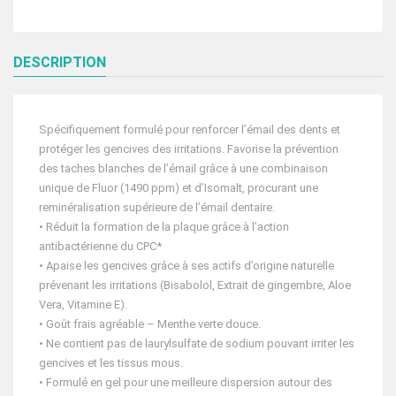
DESCRIPTION
Spécifiquement formulé pour renforcer l’émail des dents et
protéger les gencives des irritations. Favorise la prévention
des taches blanches de l’émail grâce à une combinaison
unique de Fluor (1490 ppm) et d’Isomalt, procurant une
reminéralisation supérieure de l’émail dentaire.
• Réduit la formation de la plaque grâce à l’action
antibactérienne du CPC*
• Apaise les gencives grâce à ses actifs d’origine naturelle
prévenant les irritations (Bisabolol, Extrait de gingembre, Aloe
Vera, Vitamine E).
• Goût frais agréable – Menthe verte douce.
• Ne contient pas de laurylsulfate de sodium pouvant irriter les
gencives et les tissus mous.
• Formulé en gel pour une meilleure dispersion autour des