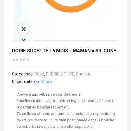
🔍
DODIE SUCETTE +6 MOIS « MAMAN » SILICONE
Categories:
Bébé
,
PUÉRICULTURE
,
Sucette
Disponibilité:
En Stock
Convient aux bébés de plus de 6 mois.
Bouclier en tritan, confortable et léger qui permet à bébé de
la garder en bouche facilement.
Téterelle en silicone de forme anatomique (ou symétrique),
réversible, reste toujours bien positionnée dans la bouche
de bébé. La finesse de la téterelle respecte le