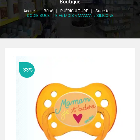
Boutique
Accueil
Bébé
PUÉRICULTURE
Sucette
DODIE SUCETTE +6 MOIS « MAMAN » SILICONE
-33%