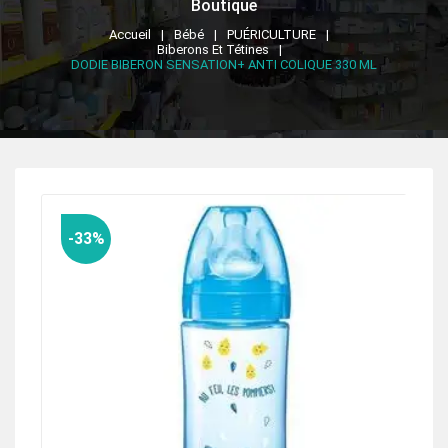
Boutique
Accueil
Bébé
PUÉRICULTURE
Biberons Et Tétines
DODIE BIBERON SENSATION+ ANTI COLIQUE 330 ML
-33%