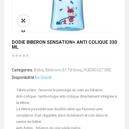
🔍
DODIE BIBERON SENSATION+ ANTI COLIQUE 330
ML
Categories:
Bébé
,
Biberons Et Tétines
,
PUÉRICULTURE
Disponibilité:
En Stock
Tétine plate : favorise le passage du sein au biberon.
Anti-colique : technologie anti-colique directement intégrée à
la tétine.
La tétine possède une double valve qui favorise une
circulation d’air régulière dans le biberon et non dans le
ventre de bébé.
Anti-fuites : biberon en une seule pièce.