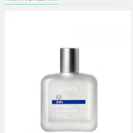
89.00 Dhs.
59.00 Dhs.