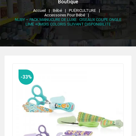
Boutique
Accueil
Bébé
PUÉRICULTURE
Accessoires Pour Bébé
NUBY – PACK MANUCURE DE LUXE : CISEAUX COUPE ONGLE
LIME +0MOIS COLORIS SUIVANT DISPONIBILITE
-33%