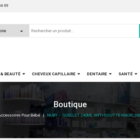
54 09
 & BEAUTÉ
CHEVEUX CAPILLAIRE
DENTAIRE
SANTÉ
Boutique
Accessoires Pour Bébé
NUBY – GOBELET 240ML ANTI-GOUTTE MAGIC 36