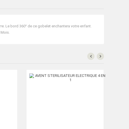
ERLE
14019
re. Le bord 360° de ce gobelet enchantera votre enfant.
6 Mois.