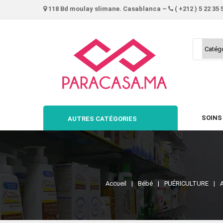
118 Bd moulay slimane. Casablanca –
( +212 ) 5 22 35 
SOINS
AUTRES CATÉGORIES
Accueil
Bébé
PUÉRICULTURE