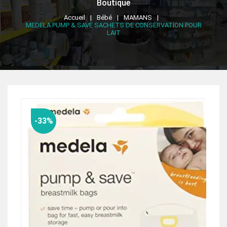
Boutique
Accueil
Bébé
MAMANS
MEDELA PUMP & SAVE SACHETS DE CONSERVATION POUR
LAIT
-33%