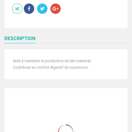
ALLAITEMENT
30
GELULES
DESCRIPTION
Aide à maintenir la production du lait maternel.
Contribuer au confort digestif du nourrisson.
PRODUITS EN RELATION
ERIC FAVRE PRENACTIF B9 30 GELULES