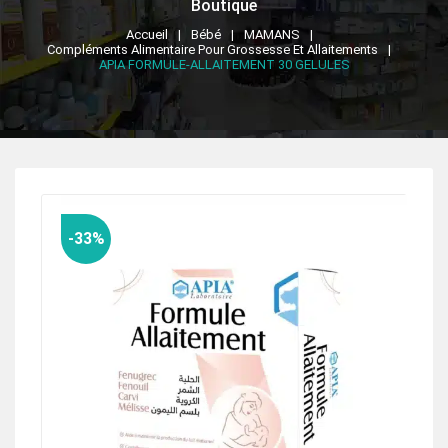
Boutique
Accueil
Bébé
MAMANS
Compléments Alimentaire Pour Grossesse Et Allaitements
APIA FORMULE-ALLAITEMENT 30 GELULES
-33%