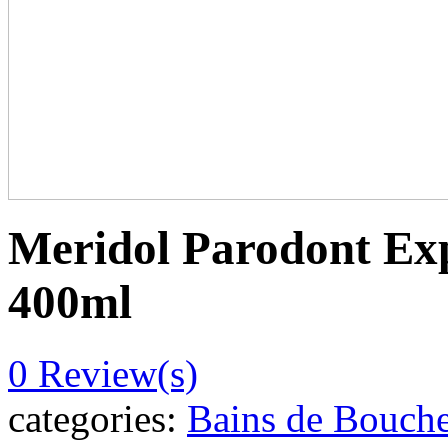
Meridol Parodont Ex
400ml
0
Review(s)
categories:
Bains de Bouch