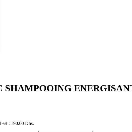
C SHAMPOOING ENERGISANT
l est : 190.00 Dhs.