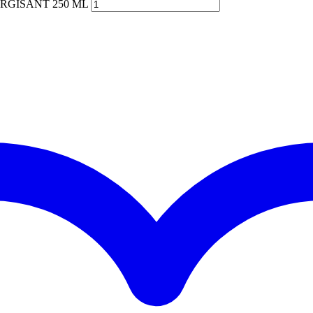
ERGISANT 250 ML