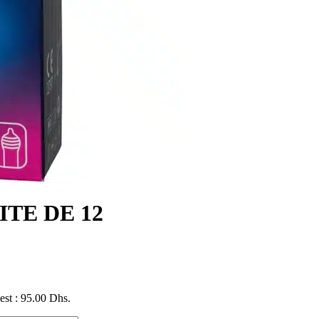
TE DE 12
 est : 95.00 Dhs.