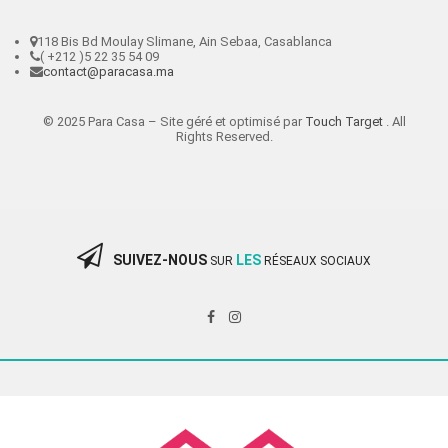
118 Bis Bd Moulay Slimane, Ain Sebaa, Casablanca
( +212 )5 22 35 54 09
contact@paracasa.ma
© 2025 Para Casa – Site géré et optimisé par
Touch Target
. All
Rights Reserved.
SUIVEZ-NOUS
LES
SUR
RÉSEAUX SOCIAUX