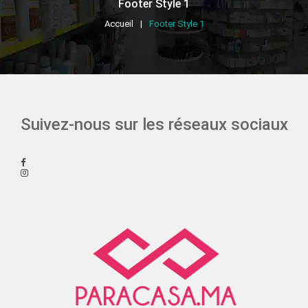
Footer Style 1
Accueil
Footer Style 1
Suivez-nous
sur
les
réseaux sociaux