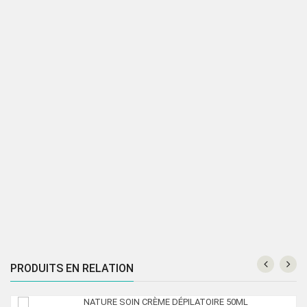
286.00 Dhs.
190.00 Dhs.
PRODUITS EN RELATION