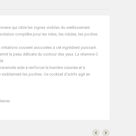
aire qui cible les signes visibles du vieillissement
solution complète pour les rides, les ridules, les poches
s irritations souvent associées à cet ingrédient puissant.
fermit la peau délicate du contour des yeux. La vitamine C
lé.
cinamide aide à renforcer la barrière cutanée et à
e visiblement les poches. Ce cocktail d’actifs agit en
laires.