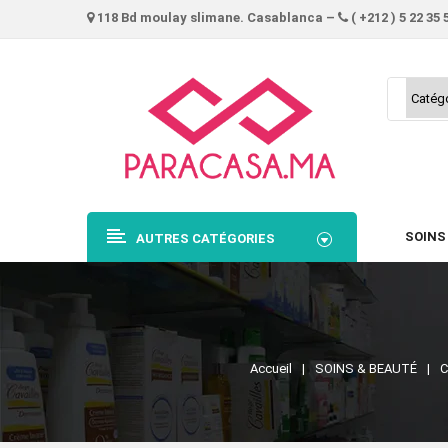
118 Bd moulay slimane. Casablanca –
( +212 ) 5 22 35 
SOINS
AUTRES CATÉGORIES
Accueil
SOINS & BEAUTÉ
C